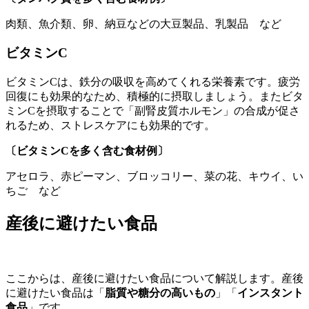
肉類、魚介類、卵、納豆などの大豆製品、乳製品 など
ビタミンC
ビタミンCは、鉄分の吸収を高めてくれる栄養素です。疲労
回復にも効果的なため、積極的に摂取しましょう。またビタ
ミンCを摂取することで「副腎皮質ホルモン」の合成が促さ
れるため、ストレスケアにも効果的です。
〔ビタミンCを多く含む食材例〕
アセロラ、赤ピーマン、ブロッコリー、菜の花、キウイ、い
ちご など
産後に避けたい食品
ここからは、産後に避けたい食品について解説します。産後
に避けたい食品は「
脂質や糖分の高いもの
」「
インスタント
食品
」です。