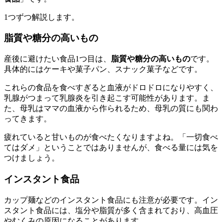
1つずつ解説します。
脂質や糖分の高いもの
産後に避けたい食品1つ目は、
脂質や糖分の高いもの
です。
具体的にはケーキや菓子パン、スナック菓子などです。
これらの食品を食べすぎると血液がドロドロになりやすく、
乳腺がつまって乳腺炎を引き起こす可能性があります。ま
た、母乳はママの血液から作られるため、母乳の質にも関わ
ってきます。
疲れていると甘いものが食べたくなりますよね。「一切食べ
てはダメ」ということではありませんが、食べる量には気を
つけましょう。
インスタント食品
カップ麺などのインスタント食品にも注意が必要です。イン
スタント食品には、塩分や脂質が多く含まれており、高血圧
やむくみの原因になることがあります。