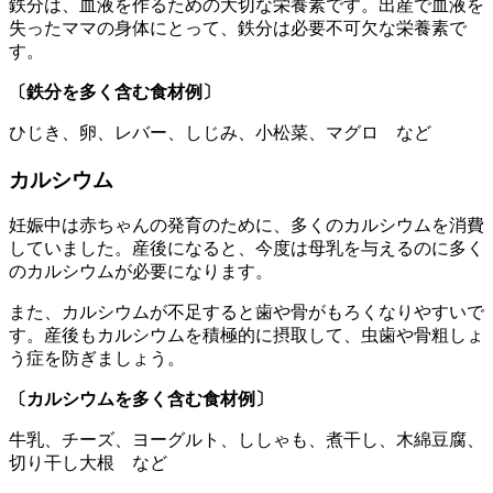
鉄分は、血液を作るための大切な栄養素です。出産で血液を
失ったママの身体にとって、鉄分は必要不可欠な栄養素で
す。
〔鉄分を多く含む食材例〕
ひじき、卵、レバー、しじみ、小松菜、マグロ など
カルシウム
妊娠中は赤ちゃんの発育のために、多くのカルシウムを消費
していました。産後になると、今度は母乳を与えるのに多く
のカルシウムが必要になります。
また、カルシウムが不足すると歯や骨がもろくなりやすいで
す。産後もカルシウムを積極的に摂取して、虫歯や骨粗しょ
う症を防ぎましょう。
〔カルシウムを多く含む食材例〕
牛乳、チーズ、ヨーグルト、ししゃも、煮干し、木綿豆腐、
切り干し大根 など