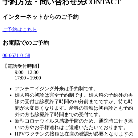
予約方法・問い合わせ先
CONTACT
インターネットからのご予約
ご予約はこちら
お電話でのご予約
06-6671-0158
【電話受付時間】
9:00 - 12:30
17:00 - 19:00
アンチエイジング外来は予約制です。
婦人科の初診は完全予約制です。婦人科の予約外の再
診の受付は診察終了時間の30分前までですが、待ち時
間が大変長くなります。産科の診察は初再診とも予約
外の方も診療終了時間までの受付です。
新型コロナウイルス感染予防のため、通院時に付き添
いの方やお子様連れはご遠慮いただいております。
HPVワクチンの接種は在庫の確認が必要となりますの