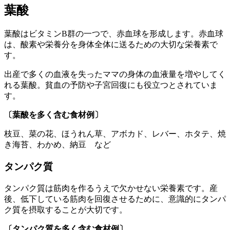
葉酸
葉酸はビタミンB群の一つで、赤血球を形成します。赤血球
は、酸素や栄養分を身体全体に送るための大切な栄養素で
す。
出産で多くの血液を失ったママの身体の血液量を増やしてく
れる葉酸。貧血の予防や子宮回復にも役立つとされていま
す。
〔葉酸を多く含む食材例〕
枝豆、菜の花、ほうれん草、アボカド、レバー、ホタテ、焼
き海苔、わかめ、納豆 など
タンパク質
タンパク質は筋肉を作るうえで欠かせない栄養素です。産
後、低下している筋肉を回復させるために、意識的にタンパ
ク質を摂取することが大切です。
〔タンパク質を多く含む食材例〕