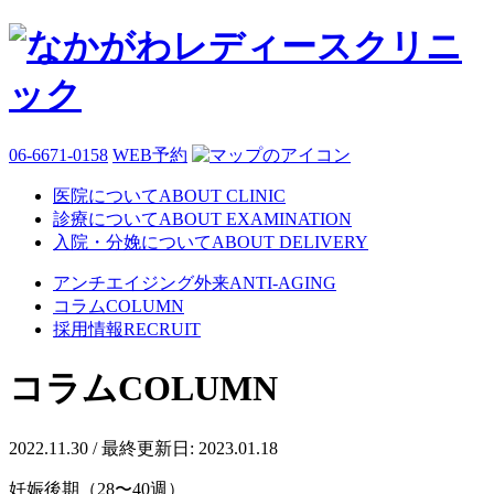
06-6671-0158
WEB予約
医院について
ABOUT CLINIC
診療について
ABOUT EXAMINATION
入院・分娩について
ABOUT DELIVERY
アンチエイジング外来
ANTI-AGING
コラム
COLUMN
採用情報
RECRUIT
コラム
COLUMN
2022.11.30
/ 最終更新日: 2023.01.18
妊娠後期（28〜40週）