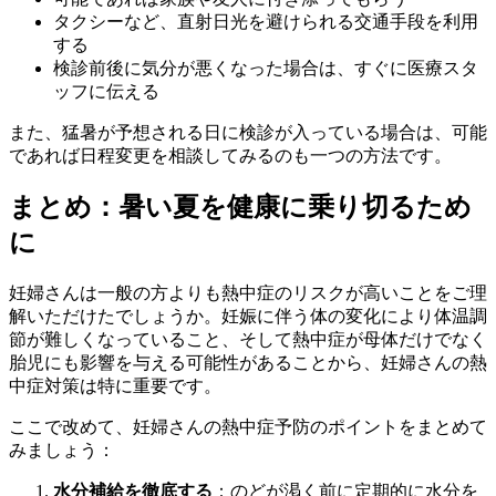
タクシーなど、直射日光を避けられる交通手段を利用
する
検診前後に気分が悪くなった場合は、すぐに医療スタ
ッフに伝える
また、猛暑が予想される日に検診が入っている場合は、可能
であれば日程変更を相談してみるのも一つの方法です。
まとめ：暑い夏を健康に乗り切るため
に
妊婦さんは一般の方よりも熱中症のリスクが高いことをご理
解いただけたでしょうか。妊娠に伴う体の変化により体温調
節が難しくなっていること、そして熱中症が母体だけでなく
胎児にも影響を与える可能性があることから、妊婦さんの熱
中症対策は特に重要です。
ここで改めて、妊婦さんの熱中症予防のポイントをまとめて
みましょう：
水分補給を徹底する
：のどが渇く前に定期的に水分を