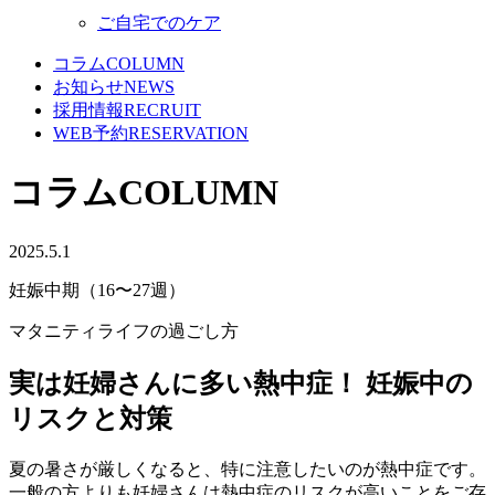
ご自宅でのケア
コラム
COLUMN
お知らせ
NEWS
採用情報
RECRUIT
WEB予約
RESERVATION
コラム
COLUMN
2025.5.1
妊娠中期（16〜27週）
マタニティライフの過ごし方
実は妊婦さんに多い熱中症！ 妊娠中の
リスクと対策
夏の暑さが厳しくなると、特に注意したいのが熱中症です。
一般の方よりも妊婦さんは熱中症のリスクが高いことをご存