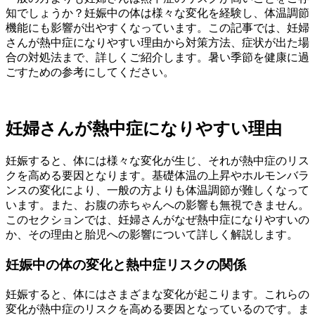
知でしょうか？妊娠中の体は様々な変化を経験し、体温調節
機能にも影響が出やすくなっています。この記事では、妊婦
さんが熱中症になりやすい理由から対策方法、症状が出た場
合の対処法まで、詳しくご紹介します。暑い季節を健康に過
ごすための参考にしてください。
妊婦さんが熱中症になりやすい理由
妊娠すると、体には様々な変化が生じ、それが熱中症のリス
クを高める要因となります。基礎体温の上昇やホルモンバラ
ンスの変化により、一般の方よりも体温調節が難しくなって
います。また、お腹の赤ちゃんへの影響も無視できません。
このセクションでは、妊婦さんがなぜ熱中症になりやすいの
か、その理由と胎児への影響について詳しく解説します。
妊娠中の体の変化と熱中症リスクの関係
妊娠すると、体にはさまざまな変化が起こります。これらの
変化が熱中症のリスクを高める要因となっているのです。ま