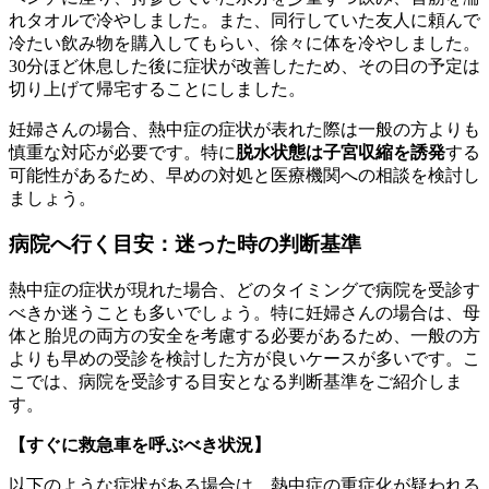
れタオルで冷やしました。また、同行していた友人に頼んで
冷たい飲み物を購入してもらい、徐々に体を冷やしました。
30分ほど休息した後に症状が改善したため、その日の予定は
切り上げて帰宅することにしました。
妊婦さんの場合、熱中症の症状が表れた際は一般の方よりも
慎重な対応が必要です。特に
脱水状態は子宮収縮を誘発
する
可能性があるため、早めの対処と医療機関への相談を検討し
ましょう。
病院へ行く目安：迷った時の判断基準
熱中症の症状が現れた場合、どのタイミングで病院を受診す
べきか迷うことも多いでしょう。特に妊婦さんの場合は、母
体と胎児の両方の安全を考慮する必要があるため、一般の方
よりも早めの受診を検討した方が良いケースが多いです。こ
こでは、病院を受診する目安となる判断基準をご紹介しま
す。
【すぐに救急車を呼ぶべき状況】
以下のような症状がある場合は、熱中症の重症化が疑われる