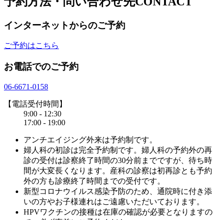
予約方法・問い合わせ先
CONTACT
インターネットからのご予約
ご予約はこちら
お電話でのご予約
06-6671-0158
【電話受付時間】
9:00 - 12:30
17:00 - 19:00
アンチエイジング外来は予約制です。
婦人科の初診は完全予約制です。婦人科の予約外の再
診の受付は診察終了時間の30分前までですが、待ち時
間が大変長くなります。産科の診察は初再診とも予約
外の方も診療終了時間までの受付です。
新型コロナウイルス感染予防のため、通院時に付き添
いの方やお子様連れはご遠慮いただいております。
HPVワクチンの接種は在庫の確認が必要となりますの