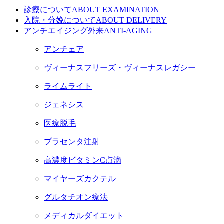
診療について
ABOUT EXAMINATION
入院・分娩について
ABOUT DELIVERY
アンチエイジング外来
ANTI-AGING
アンチェア
ヴィーナスフリーズ・ヴィーナスレガシー
ライムライト
ジェネシス
医療脱毛
プラセンタ注射
高濃度ビタミンC点滴
マイヤーズカクテル
グルタチオン療法
メディカルダイエット