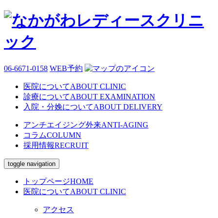
06-6671-0158
WEB予約
医院について
ABOUT CLINIC
診療について
ABOUT EXAMINATION
入院・分娩について
ABOUT DELIVERY
アンチエイジング外来
ANTI-AGING
コラム
COLUMN
採用情報
RECRUIT
toggle navigation
トップページ
HOME
医院について
ABOUT CLINIC
アクセス