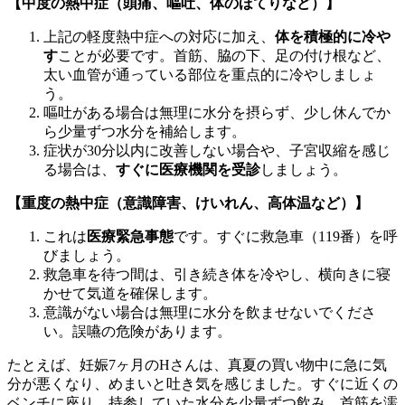
【中度の熱中症（頭痛、嘔吐、体のほてりなど）】
上記の軽度熱中症への対応に加え、
体を積極的に冷や
す
ことが必要です。首筋、脇の下、足の付け根など、
太い血管が通っている部位を重点的に冷やしましょ
う。
嘔吐がある場合は無理に水分を摂らず、少し休んでか
ら少量ずつ水分を補給します。
症状が30分以内に改善しない場合や、子宮収縮を感じ
る場合は、
すぐに医療機関を受診
しましょう。
【重度の熱中症（意識障害、けいれん、高体温など）】
これは
医療緊急事態
です。すぐに救急車（119番）を呼
びましょう。
救急車を待つ間は、引き続き体を冷やし、横向きに寝
かせて気道を確保します。
意識がない場合は無理に水分を飲ませないでくださ
い。誤嚥の危険があります。
たとえば、妊娠7ヶ月のHさんは、真夏の買い物中に急に気
分が悪くなり、めまいと吐き気を感じました。すぐに近くの
ベンチに座り、持参していた水分を少量ずつ飲み、首筋を濡