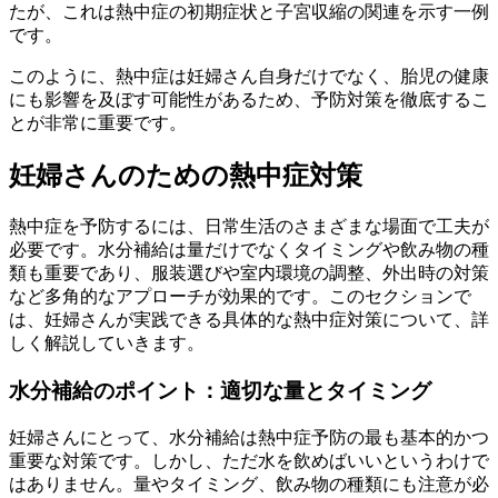
たが、これは熱中症の初期症状と子宮収縮の関連を示す一例
です。
このように、熱中症は妊婦さん自身だけでなく、胎児の健康
にも影響を及ぼす可能性があるため、予防対策を徹底するこ
とが非常に重要です。
妊婦さんのための熱中症対策
熱中症を予防するには、日常生活のさまざまな場面で工夫が
必要です。水分補給は量だけでなくタイミングや飲み物の種
類も重要であり、服装選びや室内環境の調整、外出時の対策
など多角的なアプローチが効果的です。このセクションで
は、妊婦さんが実践できる具体的な熱中症対策について、詳
しく解説していきます。
水分補給のポイント：適切な量とタイミング
妊婦さんにとって、水分補給は熱中症予防の最も基本的かつ
重要な対策です。しかし、ただ水を飲めばいいというわけで
はありません。量やタイミング、飲み物の種類にも注意が必