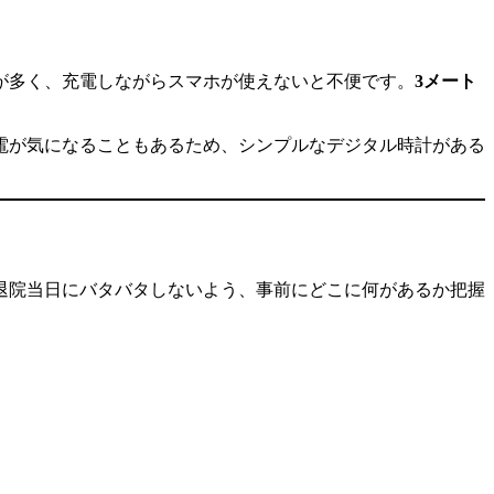
が多く、充電しながらスマホが使えないと不便です。
3メート
電が気になることもあるため、シンプルなデジタル時計がある
退院当日にバタバタしないよう、事前にどこに何があるか把握