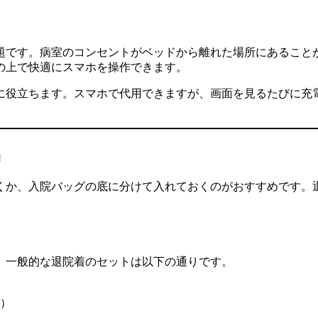
題です。病室のコンセントがベッドから離れた場所にあること
の上で快適にスマホを操作できます。
に役立ちます。スマホで代用できますが、画面を見るたびに充
品
くか、入院バッグの底に分けて入れておくのがおすすめです。
。一般的な退院着のセットは以下の通りです。
）