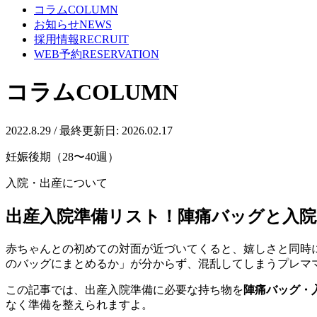
コラム
COLUMN
お知らせ
NEWS
採用情報
RECRUIT
WEB予約
RESERVATION
コラム
COLUMN
2022.8.29
/ 最終更新日: 2026.02.17
妊娠後期（28〜40週）
入院・出産について
出産入院準備リスト！陣痛バッグと入
赤ちゃんとの初めての対面が近づいてくると、嬉しさと同時
のバッグにまとめるか」が分からず、混乱してしまうプレマ
この記事では、出産入院準備に必要な持ち物を
陣痛バッグ・
なく準備を整えられますよ。