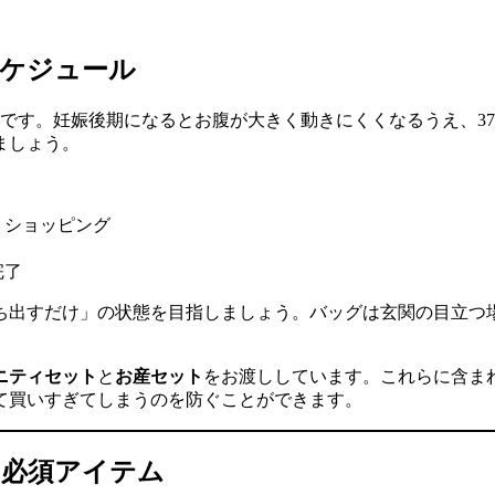
スケジュール
です。妊娠後期になるとお腹が大きく動きにくくなるうえ、3
ましょう。
トショッピング
完了
持ち出すだけ」の状態を目指しましょう。バッグは玄関の目立つ
ニティセット
と
お産セット
をお渡ししています。これらに含ま
て買いすぎてしまうのを防ぐことができます。
う必須アイテム