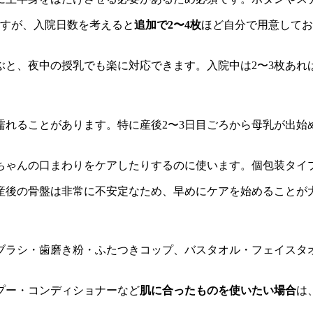
ますが、入院日数を考えると
追加で2〜4枚
ほど自分で用意してお
ぶと、夜中の授乳でも楽に対応できます。入院中は2〜3枚あれ
濡れることがあります。特に産後2〜3日目ごろから母乳が出始
ちゃんの口まわりをケアしたりするのに使います。個包装タイ
産後の骨盤は非常に不安定なため、早めにケアを始めることが
ブラシ・歯磨き粉・ふたつきコップ、バスタオル・フェイスタ
。
プー・コンディショナーなど
肌に合ったものを使いたい場合
は