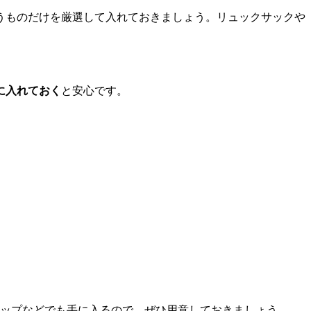
うものだけを厳選して入れておきましょう。リュックサックや
に入れておく
と安心です。
ョップなどでも手に入るので、ぜひ用意しておきましょう。