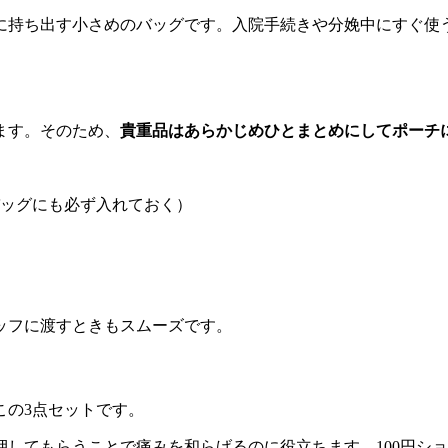
に持ち出す小さめのバッグです。入院手続きや分娩中にすぐ使
ます。そのため、
貴重品はあらかじめひとまとめにしてポーチ
ッグにも必ず入れておく）
ッフに渡すときもスムーズです。
この3点セットです。
押してもらうことで痛みを和らげるのに役立ちます。100円シ