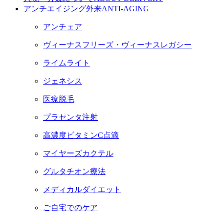
アンチエイジング外来
ANTI-AGING
アンチェア
ヴィーナスフリーズ・ヴィーナスレガシー
ライムライト
ジェネシス
医療脱毛
プラセンタ注射
高濃度ビタミンC点滴
マイヤーズカクテル
グルタチオン療法
メディカルダイエット
ご自宅でのケア