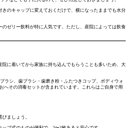
付きのキャップに変えておくだけで、横になったままでも水分
ーのゼリー飲料が特に人気です。ただし、産院によっては飲食
。産院に着いてから家族に持ち込んでもらうことも多いため、大
アブラシ、歯ブラシ・歯磨き粉・ふたつきコップ、ボディウォ
んのおへその消毒セットが含まれています。これらはご自身で用
選びましょう。
ップ式のものが便利で、2〜3枚あると安心です。