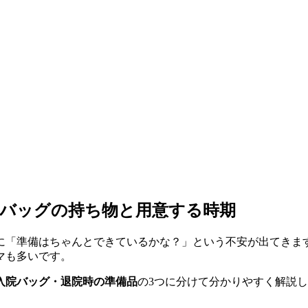
院バッグの持ち物と用意する時期
に「準備はちゃんとできているかな？」という不安が出てきま
マも多いです。
入院バッグ・退院時の準備品
の3つに分けて分かりやすく解説