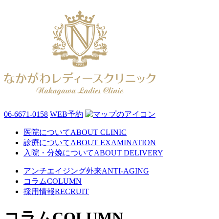
06-6671-0158
WEB予約
医院について
ABOUT CLINIC
診療について
ABOUT EXAMINATION
入院・分娩について
ABOUT DELIVERY
アンチエイジング外来
ANTI-AGING
コラム
COLUMN
採用情報
RECRUIT
コラム
COLUMN