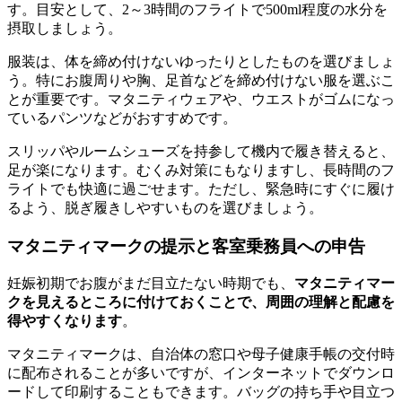
す。目安として、2～3時間のフライトで500ml程度の水分を
摂取しましょう。
服装は、体を締め付けないゆったりとしたものを選びましょ
う。特にお腹周りや胸、足首などを締め付けない服を選ぶこ
とが重要です。マタニティウェアや、ウエストがゴムになっ
ているパンツなどがおすすめです。
スリッパやルームシューズを持参して機内で履き替えると、
足が楽になります。むくみ対策にもなりますし、長時間のフ
ライトでも快適に過ごせます。ただし、緊急時にすぐに履け
るよう、脱ぎ履きしやすいものを選びましょう。
マタニティマークの提示と客室乗務員への申告
妊娠初期でお腹がまだ目立たない時期でも、
マタニティマー
クを見えるところに付けておくことで、周囲の理解と配慮を
得やすくなります
。
マタニティマークは、自治体の窓口や母子健康手帳の交付時
に配布されることが多いですが、インターネットでダウンロ
ードして印刷することもできます。バッグの持ち手や目立つ