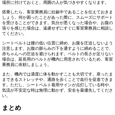
場所に付けておくと、周囲の人が気づきやすくなります。
搭乗したら、客室乗務員に妊娠中であることを伝えておきま
しょう。何か困ったことがあった際に、スムーズにサポート
を受けることができます。気分が悪くなった場合や、お腹の
張りを感じた場合は、遠慮せずにすぐに客室乗務員に相談し
てください。
シートベルトは腰の低い位置に締め、お腹を圧迫しないよう
注意します。お腹の膨らみの下を通すように締めることで、
赤ちゃんへの圧迫を避けられます。ベルトの長さが足りない
場合は、延長用のベルトが機内に用意されているため、客室
乗務員に依頼しましょう。
また、機内では適度に体を動かすことも大切です。座ったま
まできるストレッチや、通路を歩くことで血行を促進できま
す。ただし、シートベルト着用サインが点灯している時や、
気流が不安定な時は無理に動かず、安全を最優先してくださ
い。
まとめ