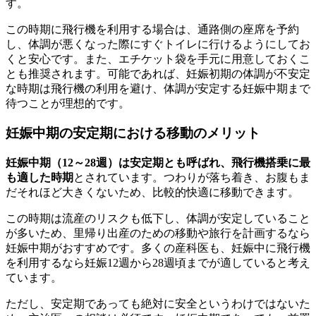
す。
この時期に飛行機を利用する場合は、通路側の座席を予約
し、体調が悪くなった際にすぐトイレに行けるようにしてお
くと安心です。また、エチケット袋を手元に用意しておくこ
とも推奨されます。可能であれば、妊娠初期の体調が不安定
な時期は飛行機の利用を避け、体調が安定する妊娠中期まで
待つことが理想的です。
妊娠中期の安定期における移動のメリット
妊娠中期（12～28週）は安定期とも呼ばれ、飛行機搭乗に最
も適した時期
とされています。つわりが落ち着き、お腹もま
だそれほど大きくないため、比較的快適に移動できます。
この時期は流産のリスクも低下し、体調が安定していること
が多いため、里帰り出産のための移動や旅行を計画するなら
妊娠中期がおすすめです。多くの産科医も、妊娠中に飛行機
を利用するなら妊娠12週から28週頃までが適していると考え
ています。
ただし、安定期であっても絶対に安全というわけではないた