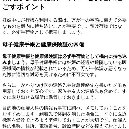
ごすポイント
妊娠中に飛行機を利用する際は、万が一の事態に備えて必要
なものを機内に持ち込むことが重要です。預け荷物ではな
く、必ず手荷物として携帯しましょう。
母子健康手帳と健康保険証の常備
母子健康手帳と健康保険証は必ず手荷物として機内に持ち込
みましょう
。母子健康手帳には妊娠の経過や通院している医
療機関の情報が記載されているため、万が一体調が悪くなっ
た際に適切な対応を受けるために不可欠です。
さらに、かかりつけ医の連絡先や緊急連絡先を書いたメモも
用意しておくと安心です。家族や友人の連絡先も含めて、す
ぐに取り出せる場所に保管しておきましょう。
目的地の産婦人科の情報も事前に調べ、メモしておくことを
おすすめします。到着先で体調を崩した場合に、すぐに医療
機関を受診できるよう準備しておくことが大切です。産婦人
科の名称、住所、電話番号、診療時間などを控えておきまし