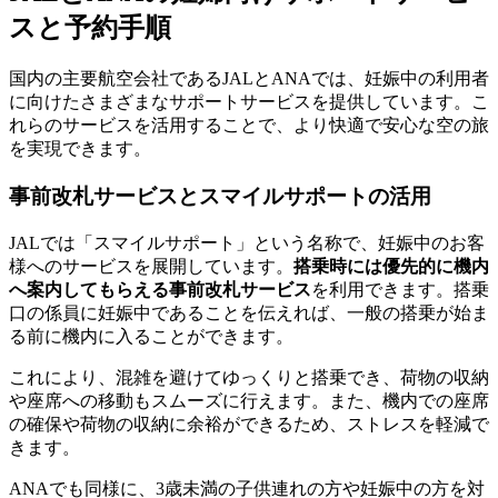
スと予約手順
国内の主要航空会社であるJALとANAでは、妊娠中の利用者
に向けたさまざまなサポートサービスを提供しています。こ
れらのサービスを活用することで、より快適で安心な空の旅
を実現できます。
事前改札サービスとスマイルサポートの活用
JALでは「スマイルサポート」という名称で、妊娠中のお客
様へのサービスを展開しています。
搭乗時には優先的に機内
へ案内してもらえる事前改札サービス
を利用できます。搭乗
口の係員に妊娠中であることを伝えれば、一般の搭乗が始ま
る前に機内に入ることができます。
これにより、混雑を避けてゆっくりと搭乗でき、荷物の収納
や座席への移動もスムーズに行えます。また、機内での座席
の確保や荷物の収納に余裕ができるため、ストレスを軽減で
きます。
ANAでも同様に、3歳未満の子供連れの方や妊娠中の方を対