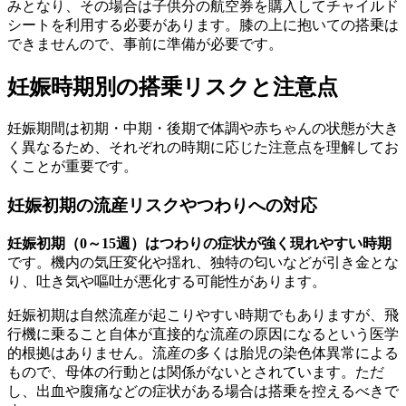
みとなり、その場合は子供分の航空券を購入してチャイルド
シートを利用する必要があります。膝の上に抱いての搭乗は
できませんので、事前に準備が必要です。
妊娠時期別の搭乗リスクと注意点
妊娠期間は初期・中期・後期で体調や赤ちゃんの状態が大き
く異なるため、それぞれの時期に応じた注意点を理解してお
くことが重要です。
妊娠初期の流産リスクやつわりへの対応
妊娠初期（0～15週）はつわりの症状が強く現れやすい時期
です。機内の気圧変化や揺れ、独特の匂いなどが引き金とな
り、吐き気や嘔吐が悪化する可能性があります。
妊娠初期は自然流産が起こりやすい時期でもありますが、飛
行機に乗ること自体が直接的な流産の原因になるという医学
的根拠はありません。流産の多くは胎児の染色体異常による
もので、母体の行動とは関係がないとされています。ただ
し、出血や腹痛などの症状がある場合は搭乗を控えるべきで