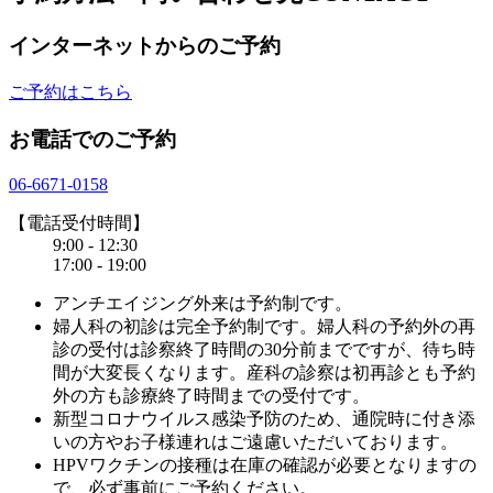
インターネットからのご予約
ご予約はこちら
お電話でのご予約
06-6671-0158
【電話受付時間】
9:00 - 12:30
17:00 - 19:00
アンチエイジング外来は予約制です。
婦人科の初診は完全予約制です。婦人科の予約外の再
診の受付は診察終了時間の30分前までですが、待ち時
間が大変長くなります。産科の診察は初再診とも予約
外の方も診療終了時間までの受付です。
新型コロナウイルス感染予防のため、通院時に付き添
いの方やお子様連れはご遠慮いただいております。
HPVワクチンの接種は在庫の確認が必要となりますの
で、必ず事前にご予約ください。