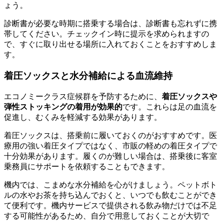
ょう。
診断書が必要な時期に搭乗する場合は、診断書も忘れずに携
帯してください。チェックイン時に提示を求められますの
で、すぐに取り出せる場所に入れておくことをおすすめしま
す。
着圧ソックスと水分補給による血流維持
エコノミークラス症候群を予防するために、
着圧ソックスや
弾性ストッキングの着用が効果的
です。これらは足の血流を
促進し、むくみを軽減する効果があります。
着圧ソックスは、搭乗前に履いておくのがおすすめです。医
療用の強い着圧タイプではなく、市販の軽めの着圧タイプで
十分効果があります。履くのが難しい場合は、搭乗後に客室
乗務員にサポートを依頼することもできます。
機内では、こまめな水分補給を心がけましょう。ペットボト
ルの水やお茶を持ち込んでおくと、いつでも飲むことができ
て便利です。機内サービスで提供される飲み物だけでは不足
する可能性があるため、自分で用意しておくことが大切で