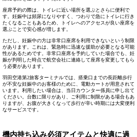
座席予約の際は、トイレに近い場所を選ぶとさらに便利で
す。妊娠中は頻尿になりやすく、つわりで急にトイレに行き
たくなることもあるため、トイレへのアクセスが良い座席を
選ぶことで安心感が増します。
ただし、妊娠中の方は非常口座席を利用できないという制限
があります。これは、緊急時に迅速な援助が必要となる可能
性があるためです。非常口座席を予約していた場合でも、妊
娠が判明した時点で航空会社に連絡して座席を変更してもら
う必要があります。
羽田空港第2旅客ターミナルでは、搭乗口までの長距離歩行
が不安な妊娠中のお客様のために、電動カートが用意されて
います。利用したい場合は、当日カウンター係員に申し出て
ください。台数に限りがあり、ご利用に制限がある場合もあ
りますが、お腹が大きくなって歩行が辛い時期には大変便利
なサービスです。
機内持ち込み必須アイテムと快適に過