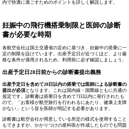
内で快適に過ごすためのポイントを詳しく解説します。
妊娠中の飛行機搭乗制限と医師の診断
書が必要な時期
各航空会社は国土交通省の定めに基づき、妊娠中の搭乗に一
定の制限を設けています。出産予定日が近づくほど、より厳
格な条件が適用されるため、利用前に必ず確認しましょう。
出産予定日28日前からの診断書提出義務
出産予定日を含めて28日以内の搭乗では医師による診断書の
提出が必須
となります。これは国内線・国際線ともに共通の
規定です。診断書は搭乗日を含めて7日以内に発行されたも
ので、「お客様が航空旅行を行われるにあたり、健康上支障
がない」という旨を医師が明記する必要があります。
診断書は航空会社が用意している所定の様式を使用すること
もできますが、かかりつけの産科医が作成したものでも問題