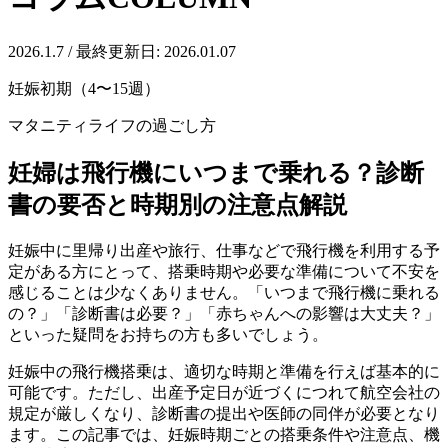
2026.1.7
/ 最終更新日: 2026.01.07
妊娠初期（4〜15週）
マタニティライフの過ごし方
妊婦は飛行機にいつまで乗れる？診断
書の要否と時期別の注意点解説
妊娠中に里帰り出産や旅行、仕事などで飛行機を利用する予
定がある方にとって、搭乗時期や必要な準備について不安を
感じることは少なくありません。「いつまで飛行機に乗れる
の？」「診断書は必要？」「赤ちゃんへの影響は大丈夫？」
といった疑問をお持ちの方も多いでしょう。
妊娠中の飛行機搭乗は、適切な時期と準備を行えば基本的に
可能です。ただし、出産予定日が近づくにつれて航空会社の
規定が厳しくなり、診断書の提出や医師の同伴が必要となり
ます。この記事では、妊娠時期ごとの搭乗条件や注意点、機