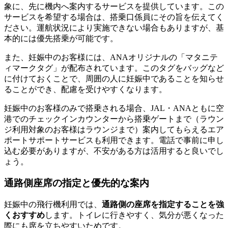
象に、先に機内へ案内するサービスを提供しています。この
サービスを希望する場合は、搭乗口係員にその旨を伝えてく
ださい。運航状況により実施できない場合もありますが、基
本的には優先搭乗が可能です。
また、妊娠中のお客様には、ANAオリジナルの「マタニテ
ィマークタグ」が配布されています。このタグをバッグなど
に付けておくことで、周囲の人に妊娠中であることを知らせ
ることができ、配慮を受けやすくなります。
妊娠中のお客様のみで搭乗される場合、JAL・ANAともに空
港でのチェックインカウンターから搭乗ゲートまで（ラウン
ジ利用対象のお客様はラウンジまで）案内してもらえるエア
ポートサポートサービスも利用できます。電話で事前に申し
込む必要がありますが、不安がある方は活用すると良いでし
ょう。
通路側座席の指定と優先的な案内
妊娠中の飛行機利用では、
通路側の座席を指定することを強
くおすすめ
します。トイレに行きやすく、気分が悪くなった
際にも席を立ちやすいためです。