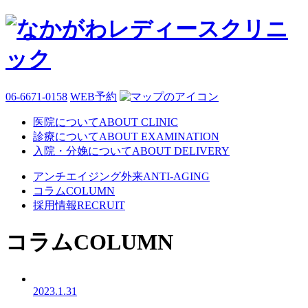
06-6671-0158
WEB予約
医院について
ABOUT CLINIC
診療について
ABOUT EXAMINATION
入院・分娩について
ABOUT DELIVERY
アンチエイジング外来
ANTI-AGING
コラム
COLUMN
採用情報
RECRUIT
コラム
COLUMN
2023.1.31