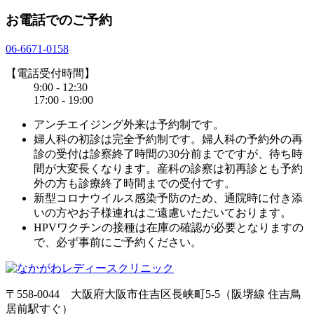
お電話でのご予約
06-6671-0158
【電話受付時間】
9:00 - 12:30
17:00 - 19:00
アンチエイジング外来は予約制です。
婦人科の初診は完全予約制です。婦人科の予約外の再
診の受付は診察終了時間の30分前までですが、待ち時
間が大変長くなります。産科の診察は初再診とも予約
外の方も診療終了時間までの受付です。
新型コロナウイルス感染予防のため、通院時に付き添
いの方やお子様連れはご遠慮いただいております。
HPVワクチンの接種は在庫の確認が必要となりますの
で、必ず事前にご予約ください。
〒558-0044
大阪府大阪市住吉区長峡町5-5
（阪堺線 住吉鳥
居前駅すぐ）