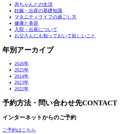
赤ちゃんとの生活
妊娠・出産の基礎知識
マタニティライフの過ごし方
健康と美容
入院・出産について
お父さんにも知っておいて欲しいこと
年別アーカイブ
2026年
2025年
2024年
2023年
2022年
予約方法・問い合わせ先
CONTACT
インターネットからのご予約
ご予約はこちら