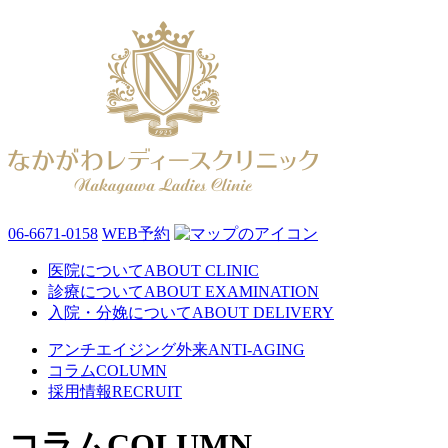
06-6671-0158
WEB予約
医院について
ABOUT CLINIC
診療について
ABOUT EXAMINATION
入院・分娩について
ABOUT DELIVERY
アンチエイジング外来
ANTI-AGING
コラム
COLUMN
採用情報
RECRUIT
コラム
COLUMN