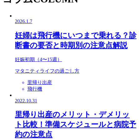
2026.1.7
妊婦は飛行機にいつまで乗れる？診
断書の要否と時期別の注意点解説
妊娠初期（4〜15週）
マタニティライフの過ごし方
里帰り出産
飛行機
2022.10.31
里帰り出産のメリット・デメリッ
ト比較！準備スケジュールと病院予
約の注意点