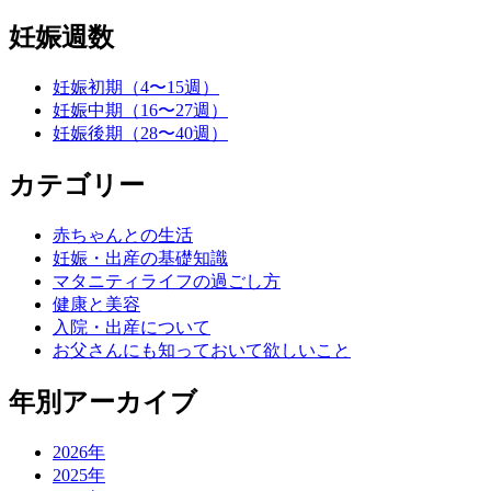
妊娠週数
妊娠初期（4〜15週）
妊娠中期（16〜27週）
妊娠後期（28〜40週）
カテゴリー
赤ちゃんとの生活
妊娠・出産の基礎知識
マタニティライフの過ごし方
健康と美容
入院・出産について
お父さんにも知っておいて欲しいこと
年別アーカイブ
2026年
2025年