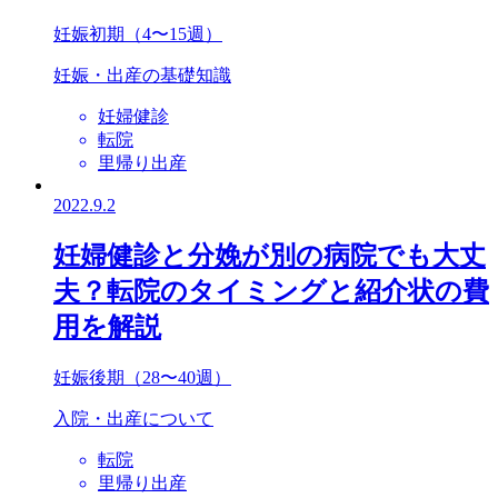
妊娠初期（4〜15週）
妊娠・出産の基礎知識
妊婦健診
転院
里帰り出産
2022.9.2
妊婦健診と分娩が別の病院でも大丈
夫？転院のタイミングと紹介状の費
用を解説
妊娠後期（28〜40週）
入院・出産について
転院
里帰り出産