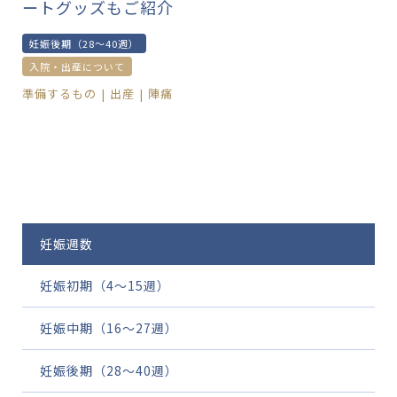
ートグッズもご紹介
妊娠後期（28〜40週）
入院・出産について
準備するもの
出産
陣痛
妊娠週数
妊娠初期（4〜15週）
妊娠中期（16〜27週）
妊娠後期（28〜40週）