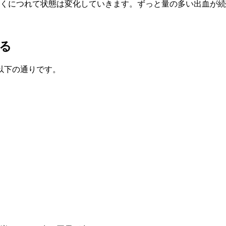
いくにつれて状態は変化していきます。ずっと量の多い出血が
。
る
以下の通りです。