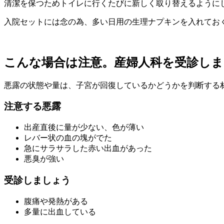
清潔を保つためトイレに行くたびに新しく取り替えるように
入院セットには念の為、多い日用の生理ナプキンを入れてお
こんな場合は注意。産婦人科を受診し
悪露の状態や量は、子宮が回復しているかどうかを判断する
注意する悪露
出産直後に量が少ない、色が薄い
レバー状の血の塊がでた
急にサラサラした赤い出血があった
悪臭が強い
受診しましょう
腹痛や発熱がある
多量に出血している