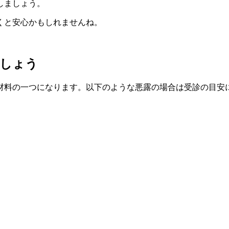
しましょう。
くと安心かもしれませんね。
ましょう
材料の一つになります。以下のような悪露の場合は受診の目安