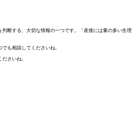
を判断する、大切な情報の一つです。「産後には量の多い生理
つでも相談してくださいね。
くださいね。