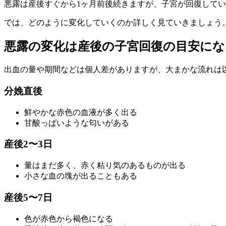
悪露は産後すぐから1ヶ月前後続きますが、子宮が回復して
では、どのように変化していくのか詳しく見ていきましょう
悪露の変化は産後の子宮回復の目安にな
出血の量や期間などは個人差がありますが、大まかな流れは
分娩直後
鮮やかな赤色の血液が多く出る
甘酸っぱいような匂いがある
産後2〜3日
量はまだ多く、赤く粘り気のあるものが出る
小さな血の塊が出ることもある
産後5〜7日
色が赤色から褐色になる