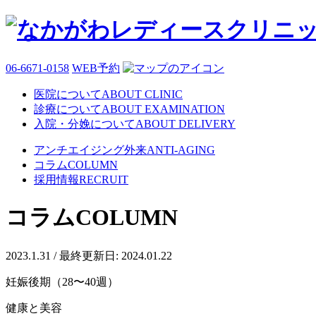
06-6671-0158
WEB予約
医院について
ABOUT CLINIC
診療について
ABOUT EXAMINATION
入院・分娩について
ABOUT DELIVERY
アンチエイジング外来
ANTI-AGING
コラム
COLUMN
採用情報
RECRUIT
コラム
COLUMN
2023.1.31
/ 最終更新日: 2024.01.22
妊娠後期（28〜40週）
健康と美容