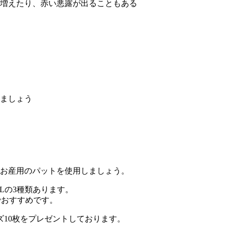
増えたり、赤い悪露が出ることもある
ましょう
いお産用のパットを使用しましょう。
Lの3種類あります。
でおすすめです。
ズ10枚をプレゼントしております。