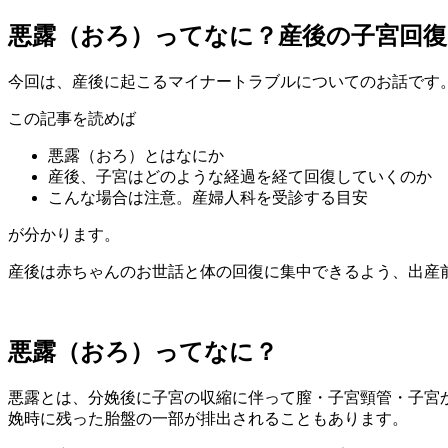
悪露（おろ）ってなに？産後の子宮回
今回は、産後に起こるマイナートラブルについてのお話です
この記事を読めば
悪露（おろ）とはなにか
産後、子宮はどのような経過を経て回復していくのか
こんな場合は注意。産婦人科を受診する目安
が分かります。
産後は赤ちゃんのお世話と体の回復に集中できるよう、出産
悪露（おろ）ってなに？
悪露とは、分娩後に子宮の収縮に伴って膣・子宮頸管・子宮
娩時に残った胎盤の一部が排出されることもあります。