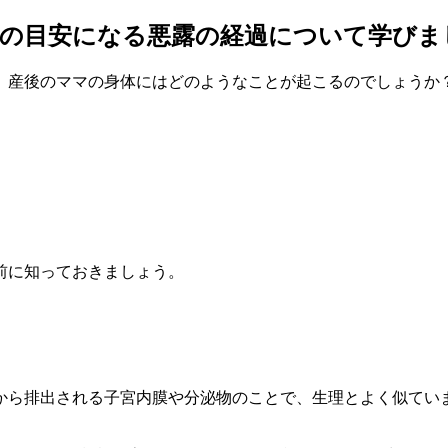
復の目安になる悪露の経過について学びま
。産後のママの身体にはどのようなことが起こるのでしょうか
前に知っておきましょう。
から排出される子宮内膜や分泌物のことで、生理とよく似てい