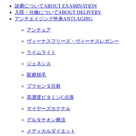
診療について
ABOUT EXAMINATION
入院・分娩について
ABOUT DELIVERY
アンチエイジング外来
ANTI-AGING
アンチェア
ヴィーナスフリーズ・ヴィーナスレガシー
ライムライト
ジェネシス
医療脱毛
プラセンタ注射
高濃度ビタミンC点滴
マイヤーズカクテル
グルタチオン療法
メディカルダイエット