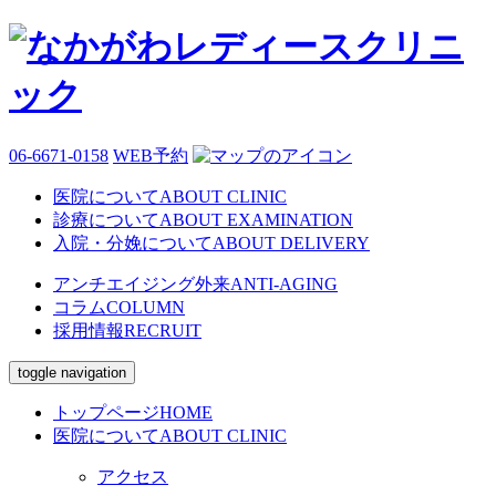
06-6671-0158
WEB予約
医院について
ABOUT CLINIC
診療について
ABOUT EXAMINATION
入院・分娩について
ABOUT DELIVERY
アンチエイジング外来
ANTI-AGING
コラム
COLUMN
採用情報
RECRUIT
toggle navigation
トップページ
HOME
医院について
ABOUT CLINIC
アクセス